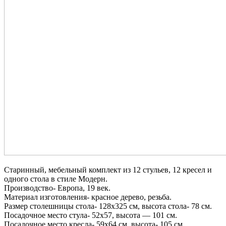
Старинный, мебельный комплект из 12 стульев, 12 кресел и
одного стола в стиле Модерн.
Производство- Европа, 19 век.
Материал изготовления- красное дерево, резьба.
Размер столешницы стола- 128х325 см, высота стола- 78 см.
Посадочное место стула- 52х57, высота — 101 см.
Посадочное место кресла- 59х64 см, высота- 105 см.