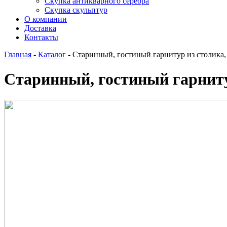
Скупка антикварного серебра
Скупка скульптур
О компании
Доставка
Контакты
Главная
-
Каталог
-
Старинный, гостиный гарнитур из столика,
Старинный, гостиный гарнитур