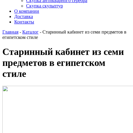
Скупка антикварного серебра
Скупка скульптур
О компании
Доставка
Контакты
Главная
-
Каталог
-
Старинный кабинет из семи предметов в
египетском стиле
Старинный кабинет из семи
предметов в египетском
стиле