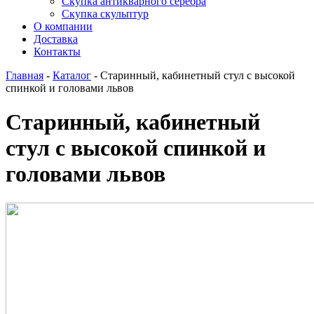
Скупка антикварного серебра
Скупка скульптур
О компании
Доставка
Контакты
Главная
-
Каталог
-
Старинный, кабинетный стул с высокой
спинкой и головами львов
Старинный, кабинетный
стул с высокой спинкой и
головами львов