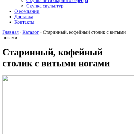
Скупка антикварного серебра
Скупка скульптур
О компании
Доставка
Контакты
Главная
-
Каталог
-
Старинный, кофейный столик с витыми
ногами
Старинный, кофейный
столик с витыми ногами