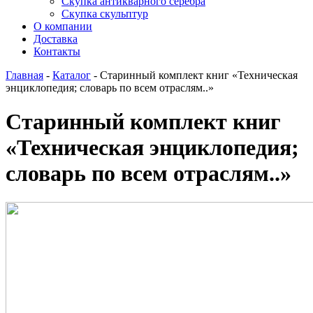
Скупка антикварного серебра
Скупка скульптур
О компании
Доставка
Контакты
Главная
-
Каталог
-
Старинный комплект книг «Техническая
энциклопедия; словарь по всем отраслям..»
Старинный комплект книг
«Техническая энциклопедия;
словарь по всем отраслям..»