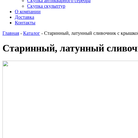
Скупка антикварного серебра
Скупка скульптур
О компании
Доставка
Контакты
Главная
-
Каталог
-
Старинный, латунный сливочник с крышко
Старинный, латунный сливо