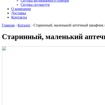
Скупка антикварного серебра
Скупка скульптур
О компании
Доставка
Контакты
Главная
-
Каталог
-
Старинный, маленький аптечный шкафчик в
Старинный, маленький аптеч