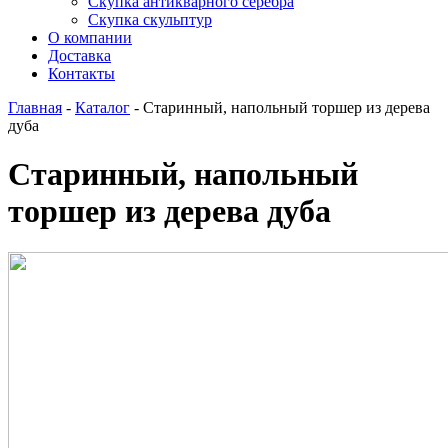
Скупка антикварного серебра
Скупка скульптур
О компании
Доставка
Контакты
Главная
-
Каталог
-
Старинный, напольный торшер из дерева
дуба
Старинный, напольный
торшер из дерева дуба