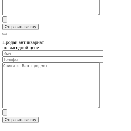
Продай антиквариат
по выгодной цене