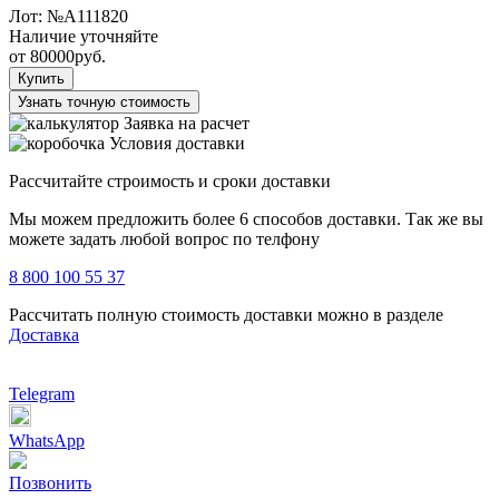
Лот:
№А111820
Наличие уточняйте
от
80000
руб.
Купить
Узнать точную стоимость
Заявка на расчет
Условия доставки
Рассчитайте строимость и сроки доставки
Мы можем предложить более 6 способов доставки. Так же вы
можете задать любой вопрос по телфону
8 800 100 55 37
Рассчитать полную стоимость доставки можно в разделе
Доставка
Telegram
WhatsApp
Позвонить