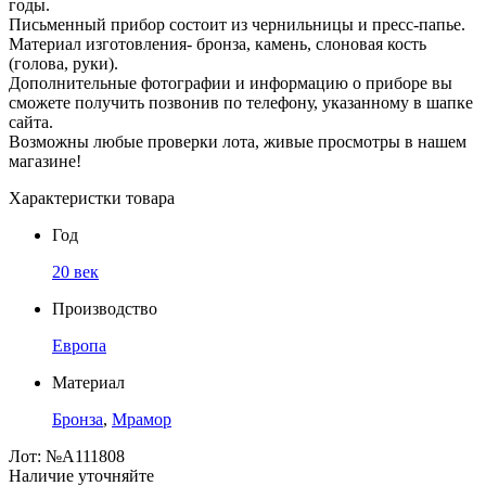
годы.
Письменный прибор состоит из чернильницы и пресс-папье.
Материал изготовления- бронза, камень, слоновая кость
(голова, руки).
Дополнительные фотографии и информацию о приборе вы
сможете получить позвонив по телефону, указанному в шапке
сайта.
Возможны любые проверки лота, живые просмотры в нашем
магазине!
Характеристки товара
Год
20 век
Производство
Европа
Материал
Бронза
,
Мрамор
Лот:
№А111808
Наличие уточняйте