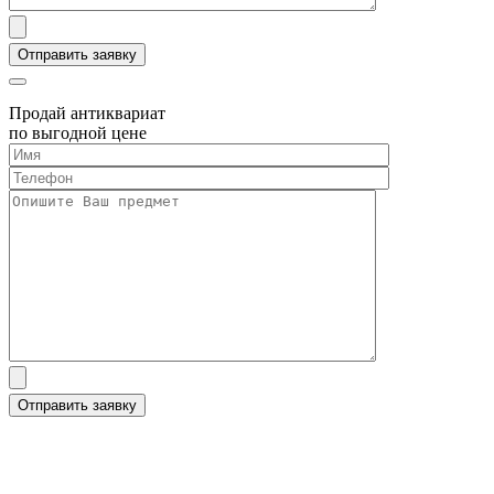
Продай антиквариат
по выгодной цене