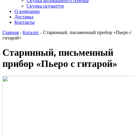
Скупка антикварного серебра
Скупка скульптур
О компании
Доставка
Контакты
Главная
-
Каталог
-
Старинный, письменный прибор «Пьеро с
гитарой»
Старинный, письменный
прибор «Пьеро с гитарой»