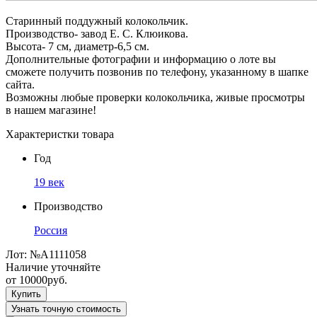
Старинный поддужный колокольчик.
Производство- завод Е. С. Клюикова.
Высота- 7 см, диаметр-6,5 см.
Дополнительные фотографии и информацию о лоте вы
сможете получить позвонив по телефону, указанному в шапке
сайта.
Возможны любые проверки колокольчика, живые просмотры
в нашем магазине!
Характеристки товара
Год
19 век
Производство
Россия
Лот:
№А1111058
Наличие уточняйте
от
10000
руб.
Купить
Узнать точную стоимость