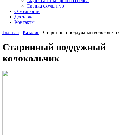
Скупка антикварного серебра
Скупка скульптур
О компании
Доставка
Контакты
Главная
-
Каталог
-
Старинный поддужный колокольчик
Старинный поддужный
колокольчик