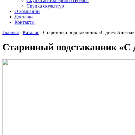
Скупка антикварного серебра
Скупка скульптур
О компании
Доставка
Контакты
Главная
-
Каталог
-
Старинный подстаканник «С днём Ангела»
Старинный подстаканник «С 