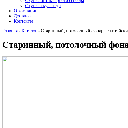
Скупка антикварного серебра
Скупка скульптур
О компании
Доставка
Контакты
Главная
-
Каталог
-
Старинный, потолочный фонарь с китайск
Старинный, потолочный фона