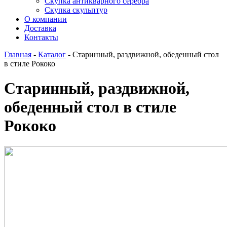
Скупка антикварного серебра
Скупка скульптур
О компании
Доставка
Контакты
Главная
-
Каталог
-
Старинный, раздвижной, обеденный стол
в стиле Рококо
Старинный, раздвижной,
обеденный стол в стиле
Рококо