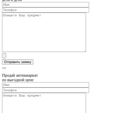
Продай антиквариат
по выгодной цене