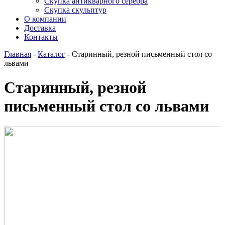
Скупка антикварного серебра
Скупка скульптур
О компании
Доставка
Контакты
Главная
-
Каталог
-
Старинный, резной письменный стол со
львами
Старинный, резной
письменный стол со львами