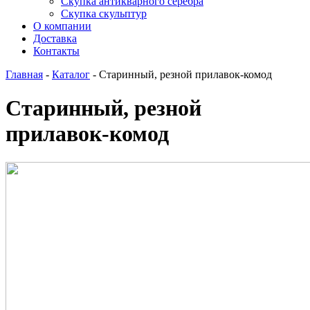
Скупка антикварного серебра
Скупка скульптур
О компании
Доставка
Контакты
Главная
-
Каталог
-
Старинный, резной прилавок-комод
Старинный, резной
прилавок-комод