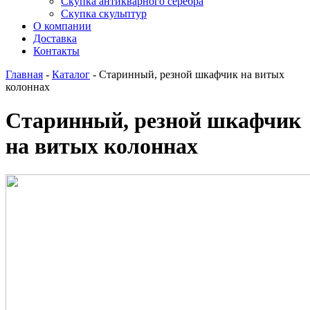
Скупка антикварного серебра
Скупка скульптур
О компании
Доставка
Контакты
Главная
-
Каталог
-
Старинный, резной шкафчик на витых
колоннах
Старинный, резной шкафчик
на витых колоннах