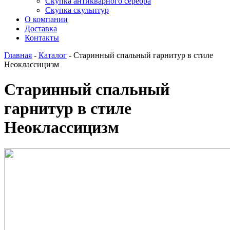
Скупка антикварного серебра
Скупка скульптур
О компании
Доставка
Контакты
Главная
-
Каталог
-
Старинный спальный гарнитур в стиле
Неоклассицизм
Старинный спальный
гарнитур в стиле
Неоклассицизм