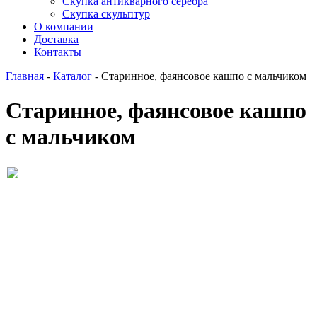
Скупка антикварного серебра
Скупка скульптур
О компании
Доставка
Контакты
Главная
-
Каталог
-
Старинное, фаянсовое кашпо с мальчиком
Старинное, фаянсовое кашпо
с мальчиком