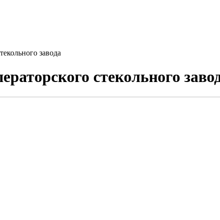
текольного завода
раторского стекольного заво