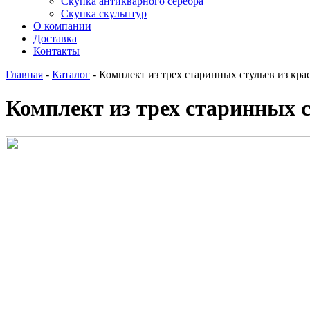
Скупка антикварного серебра
Скупка скульптур
О компании
Доставка
Контакты
Главная
-
Каталог
-
Комплект из трех старинных стульев из кра
Комплект из трех старинных с