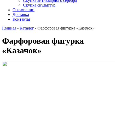
Скупка антикварного серебра
Скупка скульптур
О компании
Доставка
Контакты
Главная
-
Каталог
-
Фарфоровая фигурка «Казачок»
Фарфоровая фигурка
«Казачок»