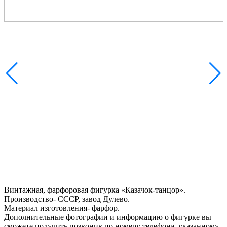
Винтажная, фарфоровая фигурка «Казачок-танцор».
Производство- СССР, завод Дулево.
Материал изготовления- фарфор.
Дополнительные фотографии и информацию о фигурке вы
сможете получить позвонив по номеру телефона, указанному