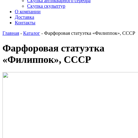
Скупка антикварного серебра
Скупка скульптур
О компании
Доставка
Контакты
Главная
-
Каталог
-
Фарфоровая статуэтка «Филиппок», СССР
Фарфоровая статуэтка
«Филиппок», СССР