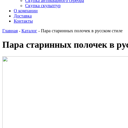
Скупка антикварного серебра
Скупка скульптур
О компании
Доставка
Контакты
Главная
-
Каталог
-
Пара старинных полочек в русском стиле
Пара старинных полочек в ру