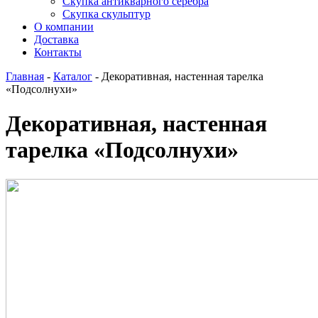
Скупка антикварного серебра
Скупка скульптур
О компании
Доставка
Контакты
Главная
-
Каталог
-
Декоративная, настенная тарелка
«Подсолнухи»
Декоративная, настенная
тарелка «Подсолнухи»