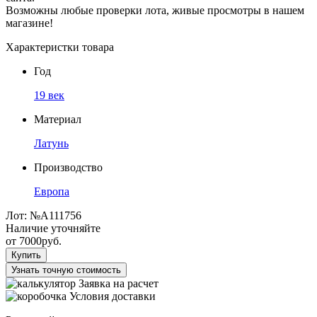
Возможны любые проверки лота, живые просмотры в нашем
магазине!
Характеристки товара
Год
19 век
Материал
Латунь
Производство
Европа
Лот:
№А111756
Наличие уточняйте
от
7000
руб.
Купить
Узнать точную стоимость
Заявка на расчет
Условия доставки