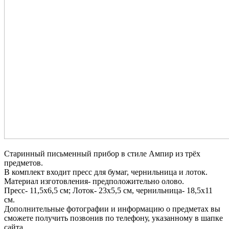
Старинный письменный прибор в стиле Ампир из трёх
предметов.
В комплект входит пресс для бумаг, чернильница и лоток.
Материал изготовления- предположительно олово.
Пресс- 11,5х6,5 см; Лоток- 23х5,5 см, чернильница- 18,5х11
см.
Дополнительные фотографии и информацию о предметах вы
сможете получить позвонив по телефону, указанному в шапке
сайта.