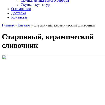
Скупка антикварного серебра
Скупка скульптур
О компании
Доставка
Контакты
Главная
-
Каталог
-
Старинный, керамический сливочник
Старинный, керамический
сливочник