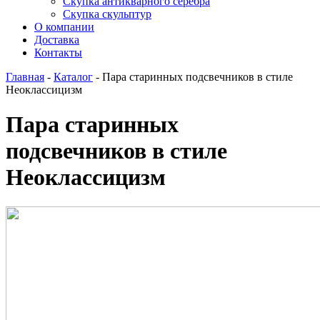
Скупка антикварного серебра
Скупка скульптур
О компании
Доставка
Контакты
Главная
-
Каталог
-
Пара старинных подсвечников в стиле
Неоклассицизм
Пара старинных
подсвечников в стиле
Неоклассицизм