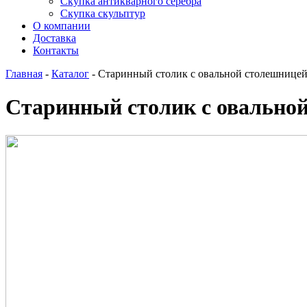
Скупка антикварного серебра
Скупка скульптур
О компании
Доставка
Контакты
Главная
-
Каталог
-
Старинный столик с овальной столешнице
Старинный столик с овально