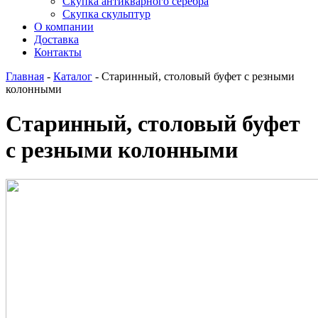
Скупка антикварного серебра
Скупка скульптур
О компании
Доставка
Контакты
Главная
-
Каталог
-
Старинный, столовый буфет с резными
колонными
Старинный, столовый буфет
с резными колонными