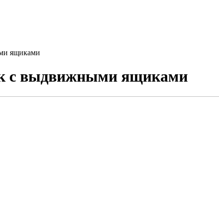
ыми ящиками
ик с выдвижными ящиками