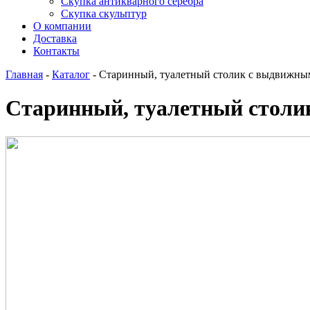
Скупка антикварного серебра
Скупка скульптур
О компании
Доставка
Контакты
Главная
-
Каталог
-
Старинный, туалетный столик с выдвижн
Старинный, туалетный стол