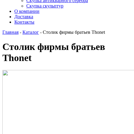
Скупка антикварного серебра
Скупка скульптур
О компании
Доставка
Контакты
Главная
-
Каталог
-
Столик фирмы братьев Thonet
Столик фирмы братьев
Thonet