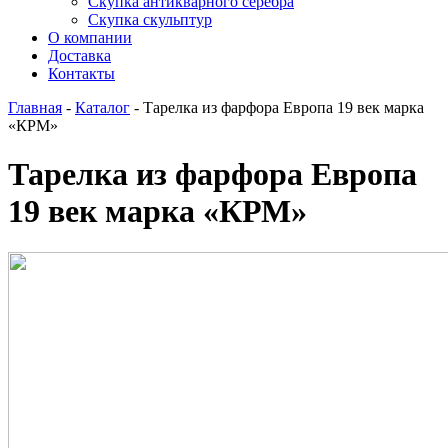
Скупка антикварного серебра
Скупка скульптур
О компании
Доставка
Контакты
Главная
-
Каталог
-
Тарелка из фарфора Европа 19 век марка
«КРМ»
Тарелка из фарфора Европа
19 век марка «КРМ»