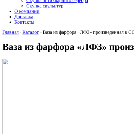
Скупка антикварного серебра
Скупка скульптур
О компании
Доставка
Контакты
Главная
-
Каталог
-
Ваза из фарфора «ЛФЗ» произведенная в С
Ваза из фарфора «ЛФЗ» прои