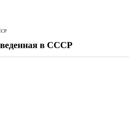
ССР
зведенная в СССР