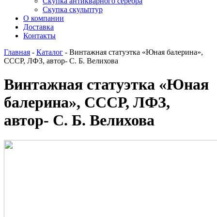
Скупка антикварного серебра
Скупка скульптур
О компании
Доставка
Контакты
Главная
-
Каталог
-
Винтажная статуэтка «Юная балерина»,
СССР, ЛФЗ, автор- С. Б. Велихова
Винтажная статуэтка «Юная
балерина», СССР, ЛФЗ,
автор- С. Б. Велихова