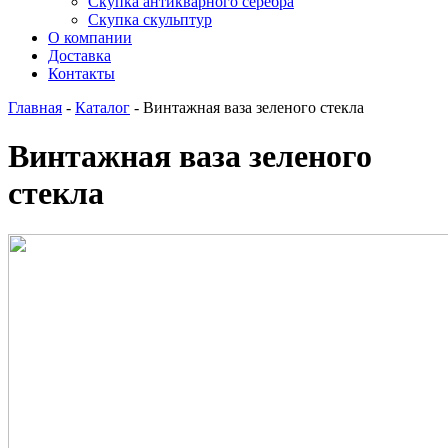
Скупка антикварного серебра
Скупка скульптур
О компании
Доставка
Контакты
Главная
-
Каталог
-
Винтажная ваза зеленого стекла
Винтажная ваза зеленого
стекла