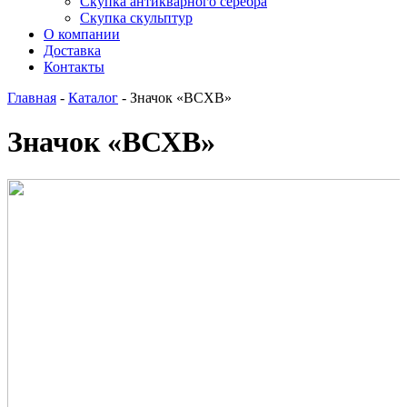
Скупка антикварного серебра
Скупка скульптур
О компании
Доставка
Контакты
Главная
-
Каталог
-
Значок «ВСХВ»
Значок «ВСХВ»