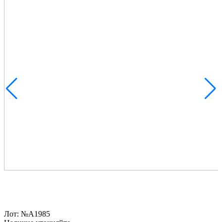
Лот:
№А1985