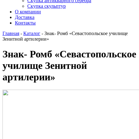
Скупка антикварного серебра
Скупка скульптур
О компании
Доставка
Контакты
Главная
-
Каталог
-
Знак- Ромб «Севастопольское училище
Зенитной артилерии»
Знак- Ромб «Севастопольское
училище Зенитной
артилерии»