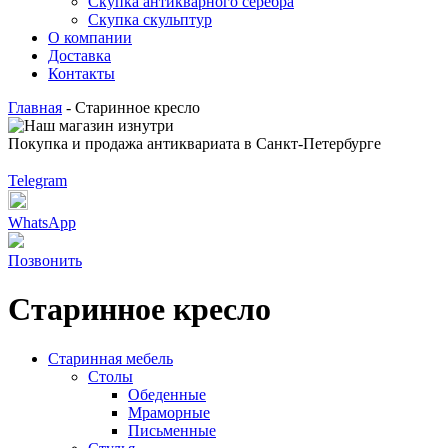
Скупка антикварного серебра
Скупка скульптур
О компании
Доставка
Контакты
Главная
-
Старинное кресло
Покупка и продажа антиквариата в Санкт-Петербурге
Telegram
WhatsApp
Позвонить
Старинное кресло
Старинная мебель
Столы
Обеденные
Мраморные
Письменные