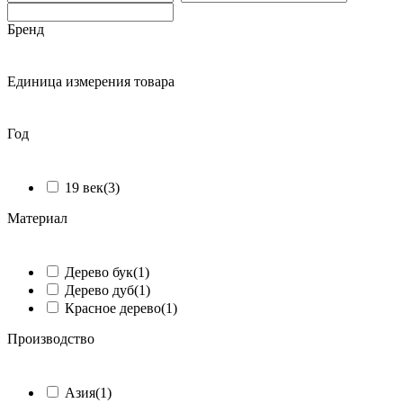
Бренд
ᅠ
Единица измерения товара
ᅠ
Год
ᅠ
19 век
(3)
Материал
ᅠ
Дерево бук
(1)
Дерево дуб
(1)
Красное дерево
(1)
Производство
ᅠ
Азия
(1)