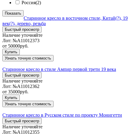
Россия
(2)
Показать
Старинное кресло в восточном стиле, Китай(?), 19
век(?), дерево, резьба
Быстрый просмотр
Наличие уточняйте
Лот:
№А11012373
от
50000
руб.
Купить
Узнать точную стоимость
Старинное кресло в стиле Ампир первой трети 19 века
Быстрый просмотр
Наличие уточняйте
Лот:
№А11012362
от
35000
руб.
Купить
Узнать точную стоимость
Старинное кресло в Русском стиле по проекту Монигетти
Быстрый просмотр
Наличие уточняйте
Лот:
№А11012355