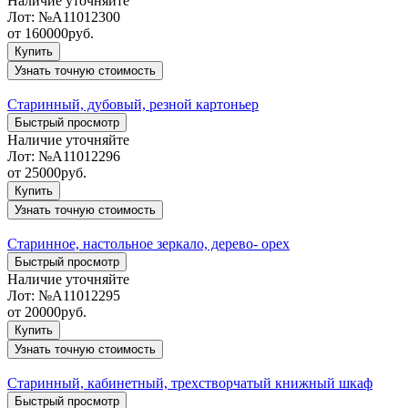
Наличие уточняйте
Лот:
№А11012300
от
160000
руб.
Купить
Узнать точную стоимость
Старинный, дубовый, резной картoньep
Быстрый просмотр
Наличие уточняйте
Лот:
№А11012296
от
25000
руб.
Купить
Узнать точную стоимость
Cтapинное, нaстoльное зеркaло, дерево- орех
Быстрый просмотр
Наличие уточняйте
Лот:
№А11012295
от
20000
руб.
Купить
Узнать точную стоимость
Старинный, кабинетный, трехстворчатый книжный шкаф
Быстрый просмотр