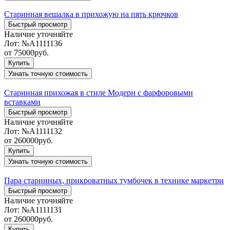
Старинная вешалка в прихожую на пять крючков
Быстрый просмотр
Наличие уточняйте
Лот:
№А1111136
от
75000
руб.
Купить
Узнать точную стоимость
Старинная прихожая в стиле Модерн с фарфоровыми
вставками
Быстрый просмотр
Наличие уточняйте
Лот:
№А1111132
от
260000
руб.
Купить
Узнать точную стоимость
Пара старинных, прикроватных тумбочек в технике маркетри
Быстрый просмотр
Наличие уточняйте
Лот:
№А1111131
от
260000
руб.
Купить