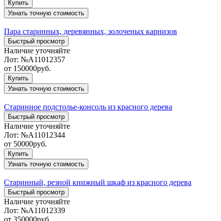
Купить
Узнать точную стоимость
Пара старинных, деревянных, золоченых карнизов
Быстрый просмотр
Наличие уточняйте
Лот:
№А11012357
от
150000
руб.
Купить
Узнать точную стоимость
Старинное подстолье-консоль из красного дерева
Быстрый просмотр
Наличие уточняйте
Лот:
№А11012344
от
50000
руб.
Купить
Узнать точную стоимость
Старинный, резной книжный шкаф из красного дерева
Быстрый просмотр
Наличие уточняйте
Лот:
№А11012339
от
350000
руб.