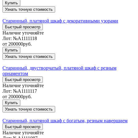
Купить
Узнать точную стоимость
Старинный, платяной шкаф с декоративными узорами
Быстрый просмотр
Наличие уточняйте
Лот:
№А1111118
от
200000
руб.
Купить
Узнать точную стоимость
Старинный, двустворчатый, платяной шкаф с резным
орнаментом
Быстрый просмотр
Наличие уточняйте
Лот:
№А1111117
от
200000
руб.
Купить
Узнать точную стоимость
Старинный, платяной шкаф с богатым, резным навершием
Быстрый просмотр
Наличие уточняйте