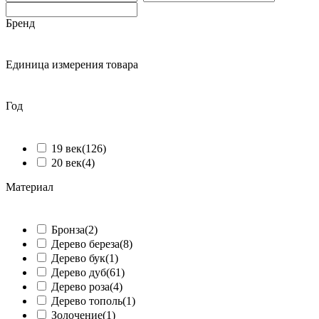
Бренд
ᅠ
Единица измерения товара
ᅠ
Год
ᅠ
19 век
(126)
20 век
(4)
Материал
ᅠ
Бронза
(2)
Дерево береза
(8)
Дерево бук
(1)
Дерево дуб
(61)
Дерево роза
(4)
Дерево тополь
(1)
Золочение
(1)