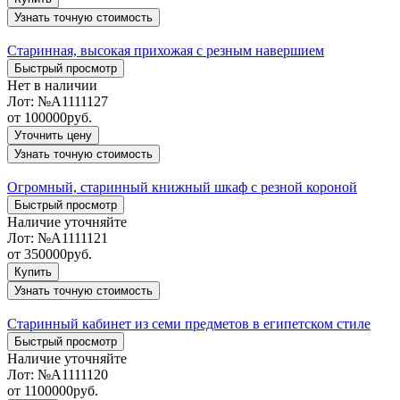
Узнать точную стоимость
Старинная, высокая прихожая с резным навершием
Быстрый просмотр
Нет в наличии
Лот:
№А1111127
от
100000
руб.
Уточнить цену
Узнать точную стоимость
Огромный, старинный книжный шкаф с резной короной
Быстрый просмотр
Наличие уточняйте
Лот:
№А1111121
от
350000
руб.
Купить
Узнать точную стоимость
Старинный кабинет из семи предметов в египетском стиле
Быстрый просмотр
Наличие уточняйте
Лот:
№А1111120
от
1100000
руб.