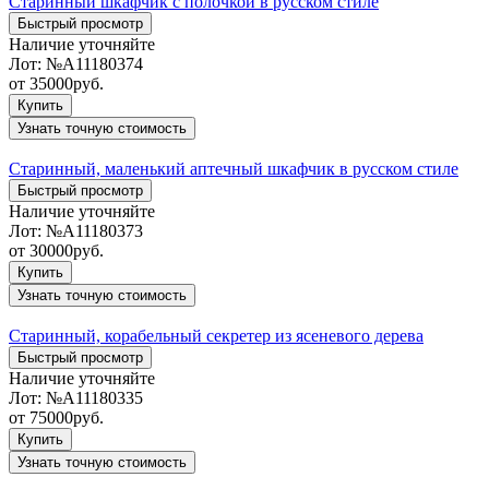
Старинный шкафчик с полочкой в русском стиле
Быстрый просмотр
Наличие уточняйте
Лот:
№А11180374
от
35000
руб.
Купить
Узнать точную стоимость
Старинный, маленький аптечный шкафчик в русском стиле
Быстрый просмотр
Наличие уточняйте
Лот:
№А11180373
от
30000
руб.
Купить
Узнать точную стоимость
Старинный, корабельный секретер из ясеневого дерева
Быстрый просмотр
Наличие уточняйте
Лот:
№А11180335
от
75000
руб.
Купить
Узнать точную стоимость