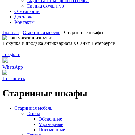
Скупка антикварного серебра
Скупка скульптур
О компании
Доставка
Контакты
Главная
-
Старинная мебель
-
Старинные шкафы
Покупка и продажа антиквариата в Санкт-Петербурге
Telegram
WhatsApp
Позвонить
Старинные шкафы
Старинная мебель
Столы
Обеденные
Мраморные
Письменные