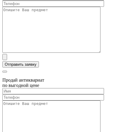
Продай антиквариат
по выгодной цене