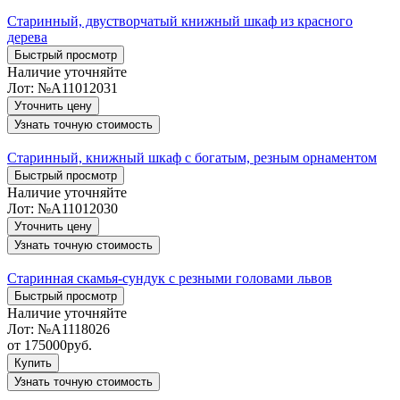
Старинный, двустворчатый книжный шкаф из красного
дерева
Быстрый просмотр
Наличие уточняйте
Лот:
№А11012031
Уточнить цену
Узнать точную стоимость
Старинный, книжный шкаф с богатым, резным орнаментом
Быстрый просмотр
Наличие уточняйте
Лот:
№А11012030
Уточнить цену
Узнать точную стоимость
Старинная скамья-сундук с резными головами львов
Быстрый просмотр
Наличие уточняйте
Лот:
№А1118026
от
175000
руб.
Купить
Узнать точную стоимость