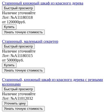
Старинный книжный шкаф из красного дерева
Быстрый просмотр
Наличие уточняйте
Лот:
№А11180318
от
120000
руб.
Купить
Узнать точную стоимость
Старинный, маленький секретер
Быстрый просмотр
Наличие уточняйте
Лот:
№А11180315
от
50000
руб.
Купить
Узнать точную стоимость
Старинный, книжный шкаф из красного дерева с резными
колоннами
Быстрый просмотр
Наличие уточняйте
Лот:
№А11012032
Уточнить цену
Узнать точную стоимость