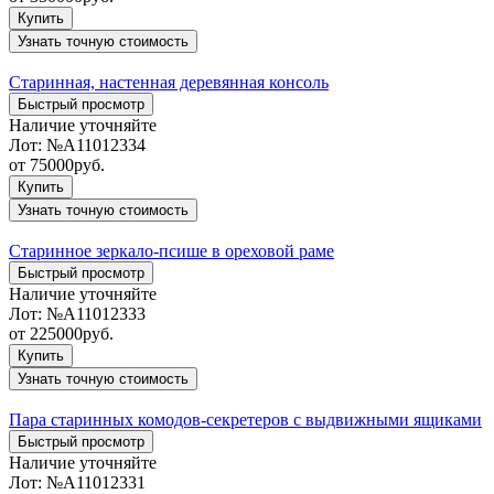
Купить
Узнать точную стоимость
Старинная, настенная деревянная консоль
Быстрый просмотр
Наличие уточняйте
Лот:
№А11012334
от
75000
руб.
Купить
Узнать точную стоимость
Старинное зеркало-псише в ореховой раме
Быстрый просмотр
Наличие уточняйте
Лот:
№А11012333
от
225000
руб.
Купить
Узнать точную стоимость
Пара старинных комодов-секретеров с выдвижными ящиками
Быстрый просмотр
Наличие уточняйте
Лот:
№А11012331