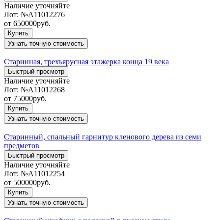
Наличие уточняйте
Лот:
№А11012276
от
650000
руб.
Купить
Узнать точную стоимость
Старинная, трехъярусная этажерка конца 19 века
Быстрый просмотр
Наличие уточняйте
Лот:
№А11012268
от
75000
руб.
Купить
Узнать точную стоимость
Старинный, спальный гарнитур кленового дерева из семи
предметов
Быстрый просмотр
Наличие уточняйте
Лот:
№А11012254
от
500000
руб.
Купить
Узнать точную стоимость