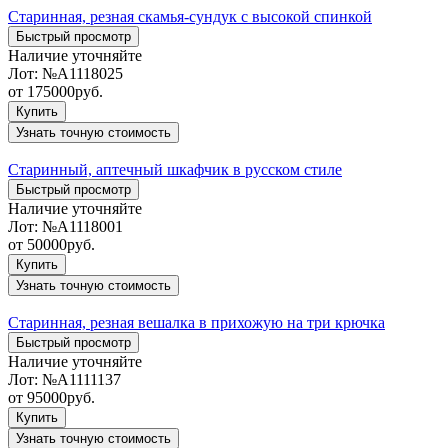
Старинная, резная скамья-сундук с высокой спинкой
Быстрый просмотр
Наличие уточняйте
Лот:
№А1118025
от
175000
руб.
Купить
Узнать точную стоимость
Старинный, аптечный шкафчик в русском стиле
Быстрый просмотр
Наличие уточняйте
Лот:
№А1118001
от
50000
руб.
Купить
Узнать точную стоимость
Старинная, резная вешалка в прихожую на три крючка
Быстрый просмотр
Наличие уточняйте
Лот:
№А1111137
от
95000
руб.
Купить
Узнать точную стоимость