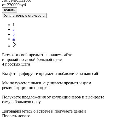
Лот:
№А1111087
от
220000
руб.
Купить
Узнать точную стоимость
1
2
3
4
Размести свой предмет на нашем сайте
и продай по самой большой цене
4 простых шага
Вы фотографируете предмет и добавляете на наш сайт
Мы получаем снимки, оцениваем предмет и даем
рекомендации по продаже
Получаете предложения от коллекционеров и выбираете
самую большую цену
Договариваетесь о встрече и получаете деньги
Продать дорого