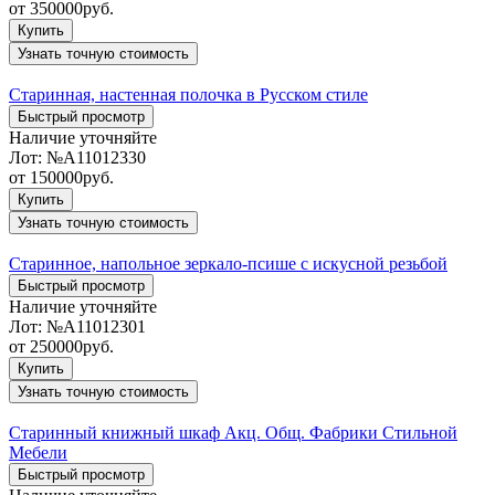
от
350000
руб.
Купить
Узнать точную стоимость
Старинная, настенная полочка в Русском стиле
Быстрый просмотр
Наличие уточняйте
Лот:
№А11012330
от
150000
руб.
Купить
Узнать точную стоимость
Старинное, напольное зеркало-псише с искусной резьбой
Быстрый просмотр
Наличие уточняйте
Лот:
№А11012301
от
250000
руб.
Купить
Узнать точную стоимость
Старинный книжный шкаф Акц. Общ. Фабрики Стильной
Мебели
Быстрый просмотр