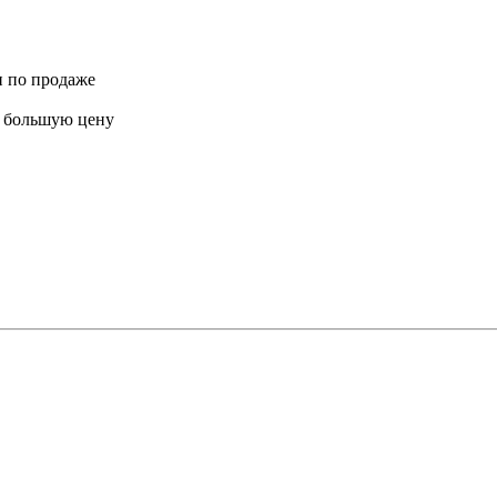
и по продаже
ю большую цену