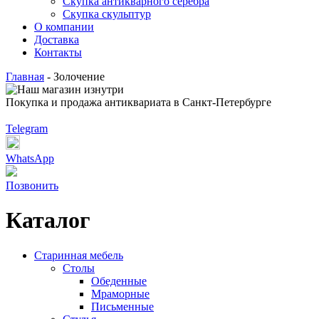
Скупка антикварного серебра
Скупка скульптур
О компании
Доставка
Контакты
Главная
-
Золочение
Покупка и продажа антиквариата в Санкт-Петербурге
Telegram
WhatsApp
Позвонить
Каталог
Старинная мебель
Столы
Обеденные
Мраморные
Письменные