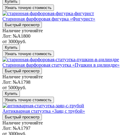
Купить
Узнать точную стоимость
Старинная фарфоровая фигурка «Фигурист»
Быстрый просмотр
Наличие уточняйте
Лот:
№A1800
от
3000
руб.
Купить
Узнать точную стоимость
Старинная фарфоровая статуэтка «Пушкин в цилиндре»
Быстрый просмотр
Наличие уточняйте
Лот:
№A1798
от
5000
руб.
Купить
Узнать точную стоимость
Антикварная статуэтка «Заяц с трубой»
Быстрый просмотр
Наличие уточняйте
Лот:
№A1797
от
3000
руб.