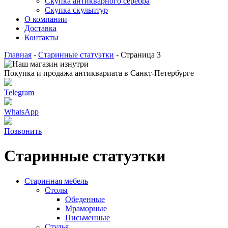
Скупка антикварного серебра
Скупка скульптур
О компании
Доставка
Контакты
Главная
-
Старинные статуэтки
-
Страница 3
Покупка и продажа антиквариата в Санкт-Петербурге
Telegram
WhatsApp
Позвонить
Старинные статуэтки
Старинная мебель
Столы
Обеденные
Мраморные
Письменные
Стулья