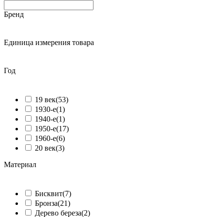
Бренд
ᅠ
Единица измерения товара
ᅠ
Год
ᅠ
19 век
(53)
1930-е
(1)
1940-е
(1)
1950-е
(17)
1960-е
(6)
20 век
(3)
Материал
ᅠ
Бисквит
(7)
Бронза
(21)
Дерево береза
(2)