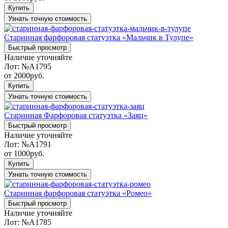
Купить
Узнать точную стоимость
Старинная фарфоровая статуэтка «Мальчик в Тулупе»
Быстрый просмотр
Наличие уточняйте
Лот:
№A1795
от
2000
руб.
Купить
Узнать точную стоимость
Старинная Фарфоровая статуэтка «Заяц»
Быстрый просмотр
Наличие уточняйте
Лот:
№A1791
от
1000
руб.
Купить
Узнать точную стоимость
Старинная фарфоровая статуэтка «Ромео»
Быстрый просмотр
Наличие уточняйте
Лот:
№A1785