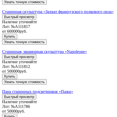
Узнать точную стоимость
Старинная скульптура «Захват французского полкового орла»
Быстрый просмотр
Наличие уточняйте
Лот:
№А111817
от
600000
руб.
Купить
Узнать точную стоимость
Старинная, мраморная скульптура «Napoleone»
Быстрый просмотр
Наличие уточняйте
Лот:
№А111812
от
500000
руб.
Купить
Узнать точную стоимость
Пара старинных подсвечников «Пажи»
Быстрый просмотр
Наличие уточняйте
Лот:
№А111786
от
50000
руб.
Купить