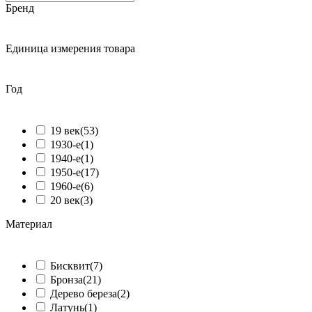
Бренд
ᅠ
Единица измерения товара
ᅠ
Год
ᅠ
19 век
(53)
1930-е
(1)
1940-е
(1)
1950-е
(17)
1960-е
(6)
20 век
(3)
Материал
ᅠ
Бисквит
(7)
Бронза
(21)
Дерево береза
(2)
Латунь
(1)