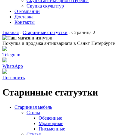
Скупка антикварного серебра
Скупка скульптур
О компании
Доставка
Контакты
Главная
-
Старинные статуэтки
-
Страница 2
Покупка и продажа антиквариата в Санкт-Петербурге
Telegram
WhatsApp
Позвонить
Старинные статуэтки
Старинная мебель
Столы
Обеденные
Мраморные
Письменные
Стулья