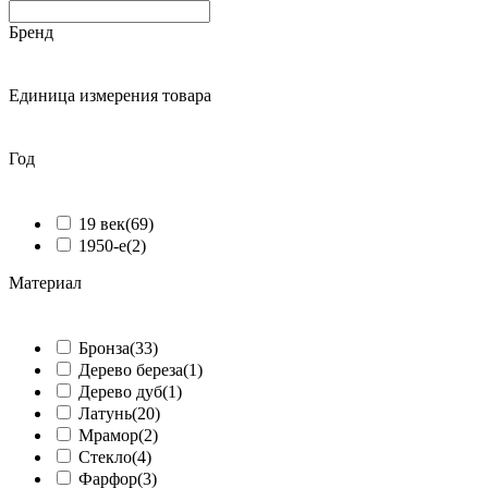
Бренд
ᅠ
Единица измерения товара
ᅠ
Год
ᅠ
19 век
(69)
1950-е
(2)
Материал
ᅠ
Бронза
(33)
Дерево береза
(1)
Дерево дуб
(1)
Латунь
(20)
Мрамор
(2)
Стекло
(4)
Фарфор
(3)