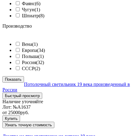
Фаянс
(6)
Чугун
(1)
Шпиатр
(8)
Производство
ᅠ
Вена
(1)
Европа
(34)
Польша
(1)
Россия
(32)
СССР
(2)
Показать
Потолочный светильник 19 века произведенный в
России
Быстрый просмотр
Наличие уточняйте
Лот:
№А1637
от
25000
руб.
Купить
Узнать точную стоимость