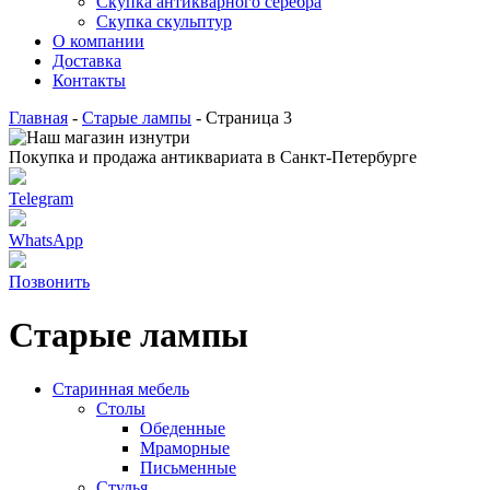
Скупка антикварного серебра
Скупка скульптур
О компании
Доставка
Контакты
Главная
-
Старые лампы
-
Страница 3
Покупка и продажа антиквариата в Санкт-Петербурге
Telegram
WhatsApp
Позвонить
Старые лампы
Старинная мебель
Столы
Обеденные
Мраморные
Письменные
Стулья