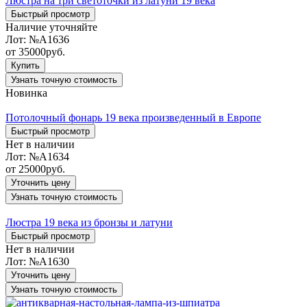
Люстра на три светоточки из латуни 19 века
Быстрый просмотр
Наличие уточняйте
Лот:
№А1636
от
35000
руб.
Купить
Узнать точную стоимость
Новинка
Потолочный фонарь 19 века произведенный в Европе
Быстрый просмотр
Нет в наличии
Лот:
№А1634
от
25000
руб.
Уточнить цену
Узнать точную стоимость
Люстра 19 века из бронзы и латуни
Быстрый просмотр
Нет в наличии
Лот:
№А1630
Уточнить цену
Узнать точную стоимость