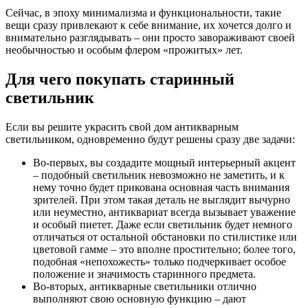
Сейчас, в эпоху минимализма и функциональности, такие
вещи сразу привлекают к себе внимание, их хочется долго и
внимательно разглядывать – они просто завораживают своей
необычностью и особым флером «прожитых» лет.
Для чего покупать старинный
светильник
Если вы решите украсить свой дом антикварным
светильником, одновременно будут решены сразу две задачи:
Во-первых, вы создадите мощный интерьерный акцент
– подобный светильник невозможно не заметить, и к
нему точно будет прикована основная часть внимания
зрителей. При этом такая деталь не выглядит вычурно
или неуместно, антиквариат всегда вызывает уважение
и особый пиетет. Даже если светильник будет немного
отличаться от остальной обстановки по стилистике или
цветовой гамме – это вполне простительно; более того,
подобная «непохожесть» только подчеркивает особое
положение и значимость старинного предмета.
Во-вторых, антикварные светильники отлично
выполняют свою основную функцию – дают