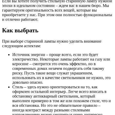
Если вы хотите получить стильную старинную лампу нужной
эпохи в идеальном состоянии – ждем вас в нашем бюро. Мы
гарантируем оригинальность всех вещей, которые вы
приобретаете у нас. При этом они полностью функциональны
и отлично работают.
Как выбрать
При выборе старинной лампы нужно уделить внимание
следующим аспектам:
Источник энергии – проще всего, если это будет
электричество. Некоторые лампы работают на газу или
керосине – смотрится это очень эффектно, но в
современных домах незачем подвергать себя такому
риску. Пусть такие вещи служат украшением,
использовать их в качестве светильников не нужно, это
довольно опасно.
Стиль – здесь нужно ориентироваться на то, как
оформлен остальной интерьер. Легче всего вписать в
обстановку антикварный светильник, который
выполнен примерно в том же или похожем стиле, что и
вся обстановка. Но это не обязательное правило –
иногда контраст между разными стилевыми
направлениями может смотреться очень интересно.