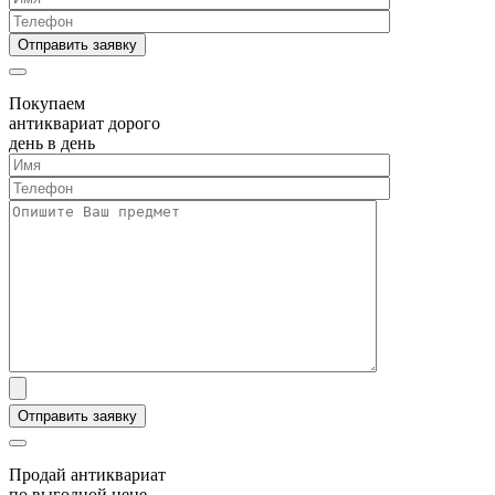
Покупаем
антиквариат дорого
день в день
Продай антиквариат
по выгодной цене