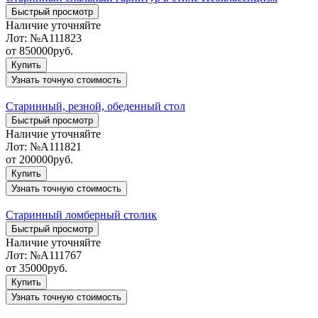
Быстрый просмотр
Наличие уточняйте
Лот:
№А111823
от
850000
руб.
Купить
Узнать точную стоимость
Старинный, резной, обеденный стол
Быстрый просмотр
Наличие уточняйте
Лот:
№А111821
от
200000
руб.
Купить
Узнать точную стоимость
Старинный ломберный столик
Быстрый просмотр
Наличие уточняйте
Лот:
№А111767
от
35000
руб.
Купить
Узнать точную стоимость