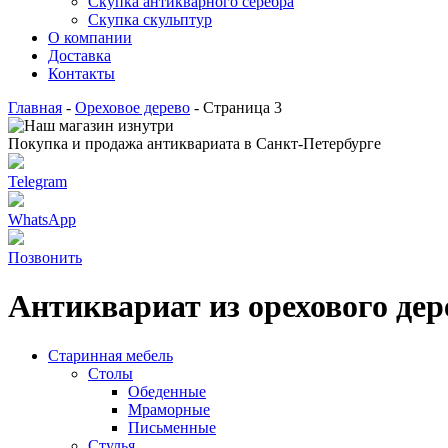
Скупка антикварного серебра
Скупка скульптур
О компании
Доставка
Контакты
Главная
-
Ореховое дерево
-
Страница 3
Покупка и продажа антиквариата в Санкт-Петербурге
Telegram
WhatsApp
Позвонить
Антиквариат из орехового дер
Старинная мебель
Столы
Обеденные
Мраморные
Письменные
Стулья