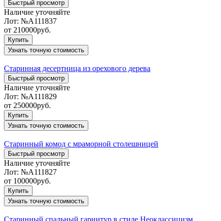
Быстрый просмотр
Наличие уточняйте
Лот:
№А111837
от
210000
руб.
Купить
Узнать точную стоимость
Старинная десертница из орехового дерева
Быстрый просмотр
Наличие уточняйте
Лот:
№А111829
от
250000
руб.
Купить
Узнать точную стоимость
Старинный комод с мраморной столешницей
Быстрый просмотр
Наличие уточняйте
Лот:
№А111827
от
100000
руб.
Купить
Узнать точную стоимость
Старинный спальный гарнитур в стиле Неоклассицизм